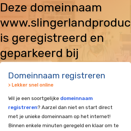
Deze domeinnaam
www.slingerlandproduct
is geregistreerd en
geparkeerd bij
Vimexx
Domeinnaam registreren
> Lekker snel online
Wil je een soortgelijke
domeinnaam
registreren
? Aarzel dan niet en start direct
met je unieke domeinnaam op het internet!
Binnen enkele minuten geregeld en klaar om te